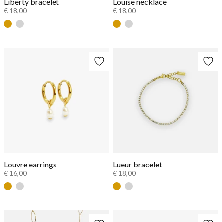
Liberty bracelet
Louise necklace
€ 18,00
€ 18,00
Goud
Zilver
Goud
Zilver
Louvre earrings
Lueur bracelet
€ 16,00
€ 18,00
Goud
Zilver
Goud
Zilver