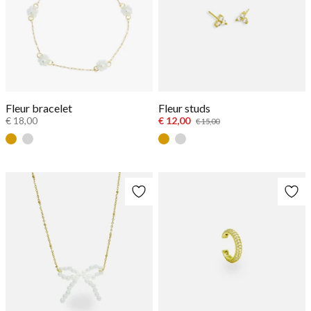
Fleur bracelet
Fleur studs
€ 18,00
€ 12,00
€ 15,00
Goud
Zilver
Goud
Zilver