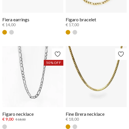
Fiera earrings
Figaro bracelet
€ 14,00
€ 17,00
Goud
Zilver
Goud
Zilver
50
% OFF
Figaro necklace
Fine Brera necklace
€ 9,00
€ 18,00
€ 18,00