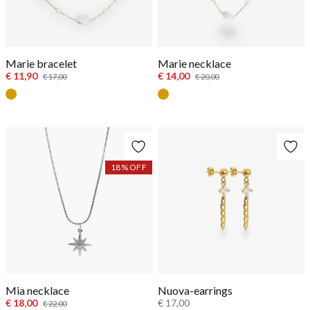
Marie bracelet
Marie necklace
€ 11,90
€ 14,00
€ 17,00
€ 20,00
Goud
Goud
18
% OFF
Mia necklace
Nuova-earrings
€ 18,00
€ 17,00
€ 22,00