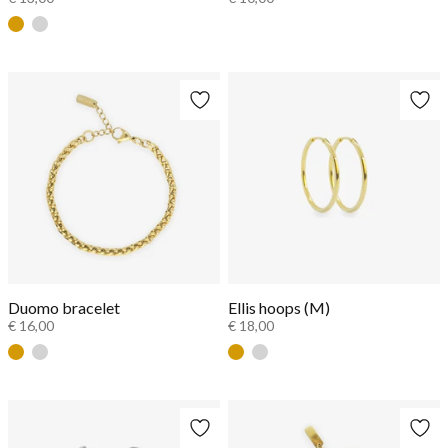
Goud
Zilver
Duomo bracelet
Ellis hoops (M)
€ 16,00
€ 18,00
Goud
Zilver
Goud
Zilver