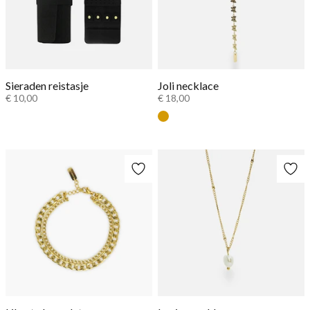
Sieraden reistasje
Joli necklace
€ 10,00
€ 18,00
Gold