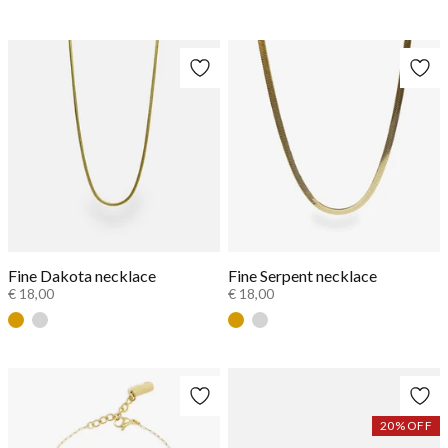
Zilver
Goud
Zilver
Fine Dakota necklace
Fine Serpent necklace
€ 18,00
€ 18,00
Goud
Zilver
Goud
Zilver
20
% OFF