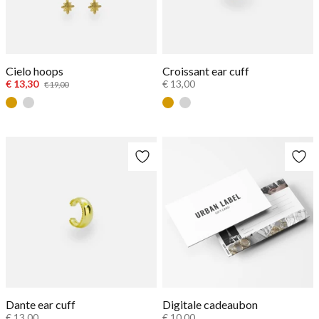
Cielo hoops
Croissant ear cuff
€ 13,30
€ 13,00
€ 19,00
Goud
Zilver
Gold
Silver
Dante ear cuff
Digitale cadeaubon
€ 13,00
€ 10,00