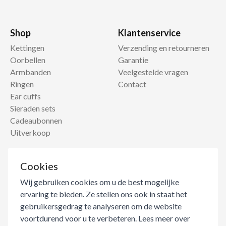
Shop
Klantenservice
Kettingen
Verzending en retourneren
Oorbellen
Garantie
Armbanden
Veelgestelde vragen
Ringen
Contact
Ear cuffs
Sieraden sets
Cadeaubonnen
Uitverkoop
Informatie
Cookies
Over ons
Wij gebruiken cookies om u de best mogelijke
Blog
ervaring te bieden. Ze stellen ons ook in staat het
Verkooppunt worden
gebruikersgedrag te analyseren om de website
Sieraden care
voortdurend voor u te verbeteren. Lees meer over
Ringmaat guide